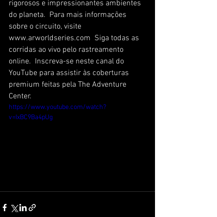
rigorosos e impressionantes ambientes 
do planeta.  Para mais informações 
sobre o circuito, visite 
www.arworldseries.com  Siga todas as 
corridas ao vivo pelo rastreamento 
online.  Inscreva-se neste canal do 
YouTube para assistir às coberturas 
premium feitas pela The Adventure 
Center.
https://www.youtube.com/watch?
v=IxBC9Ba4pUg