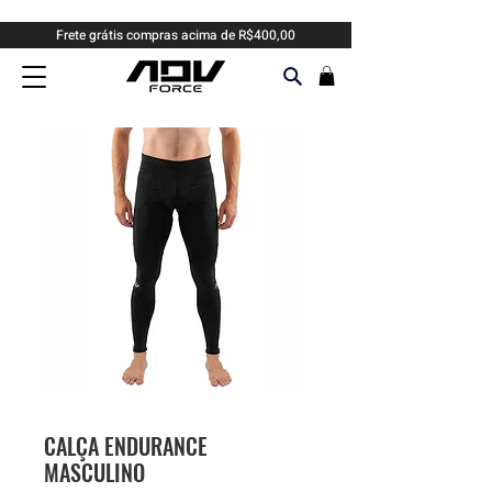
Frete grátis compras acima de R$400,00
CALÇA ENDURANCE
MASCULINO