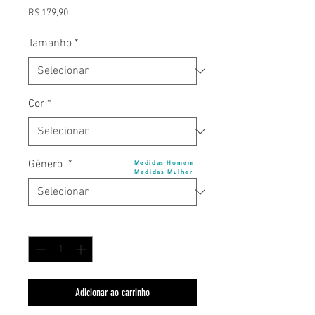
Preço
R$ 179,90
Tamanho
*
Cor
*
Gênero
*
Medidas Homem
Medidas Mulher
Quantidade
*
Adicionar ao carrinho