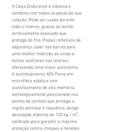
A Calça Endurance é clássica e
combina com todas as peças da sua
coleção. Pode ser usada durante
todo o inverno, graças ao tecido
termicamente escovado que
protege do frio. Possui refletivos de
segurança, ziper nas barras para
uma melhor inserção ao corpo e
bolsos auxiliares nas laterais,
oferecendo uma maior autonomia.
O acolchoamento ADV Force em
microfibra elástica com
acolchoamento de alta memória,
estrategicamente posicionado nos
pontos de contato que protege a
região perineal e isquiática, atinge
densidade máxima de 120 kg / m³,
calibrado para garantir a máxima
proteção contra choques e tensões