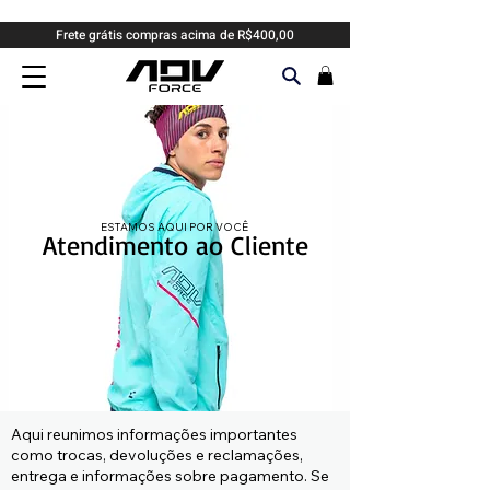
Frete grátis compras acima de R$400,00
ESTAMOS AQUI POR VOCÊ
Atendimento ao Cliente
Aqui reunimos informações importantes
como trocas, devoluções e reclamações,
entrega e informações sobre pagamento. Se