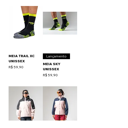
MEIA TRAIL XC
Lançamento
UNISSEX
MEIA SKY
Preço
R$ 59,90
UNISSEX
Preço
R$ 59,90