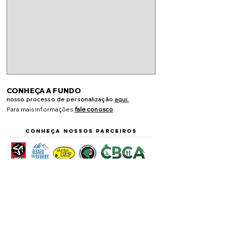
CONHEÇA A FUNDO
nosso processo de personalização
aqui.
Para mais informações
fale conosco
CONHEÇA NOSSOS PARCEIROS