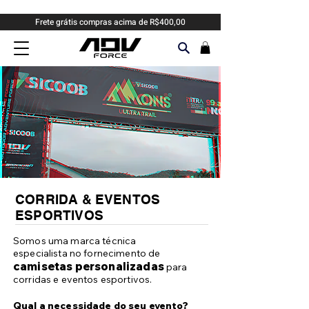
Frete grátis compras acima de R$400,00
CORRIDA & EVENTOS
ESPORTIVOS
Somos uma marca técnica
especialista no fornecimento de
camisetas personalizadas
para
corridas e eventos esportivos.
Qual a necessidade do seu evento?