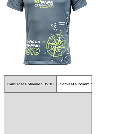
Camiseta Poliamida UV30
Camiseta Poliamida UV50