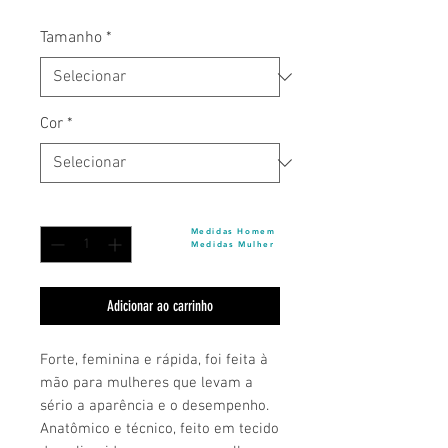
normal
promocional
Tamanho
*
Cor
*
Quantidade
*
Medidas Homem
Medidas Mulher
Adicionar ao carrinho
Forte, feminina e rápida, foi feita à
mão para mulheres que levam a
sério a aparência e o desempenho.
Anatômico e técnico, feito em tecido