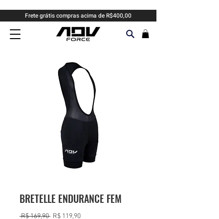
Frete grátis compras acima de R$400,00
BRETELLE ENDURANCE FEM
Preço
Preço
 R$ 169,90 
R$ 119,90