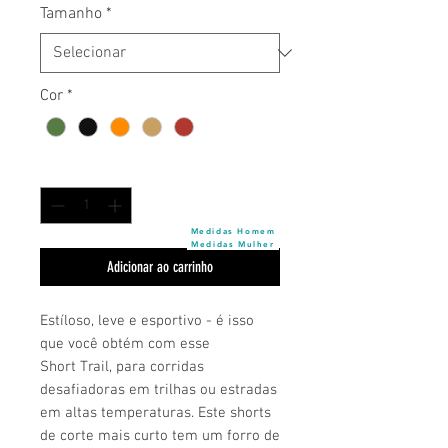
Tamanho
*
Cor
*
Quantidade
*
Medidas Homem
Medidas Mulher
Adicionar ao carrinho
Estíloso, leve e esportivo - é isso
que você obtém com esse
Short Trail, para corridas
desafiadoras em trilhas ou estradas
em altas temperaturas. Este shorts
de corte mais curto tem um forro de