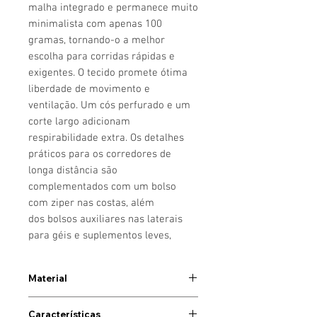
malha integrado e permanece muito
minimalista com apenas 100
gramas, tornando-o a melhor
escolha para corridas rápidas e
exigentes. O tecido promete ótima
liberdade de movimento e
ventilação. Um cós perfurado e um
corte largo adicionam
respirabilidade extra. Os detalhes
práticos para os corredores de
longa distância são
complementados com um bolso
com ziper nas costas, além
dos bolsos auxiliares nas laterais
para géis e suplementos leves,
Material
- Microfibra Poliéster 80%
Características