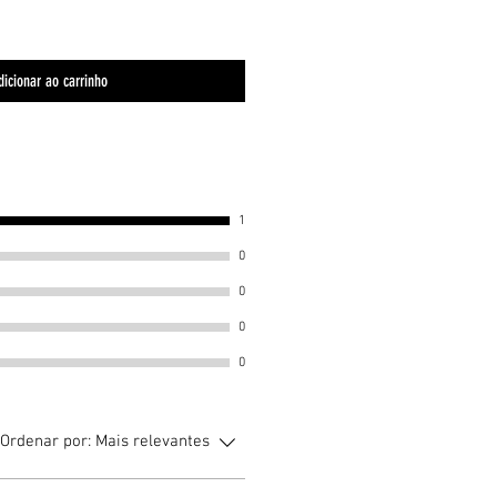
dicionar ao carrinho
1
0
0
0
0
Ordenar por:
Mais relevantes