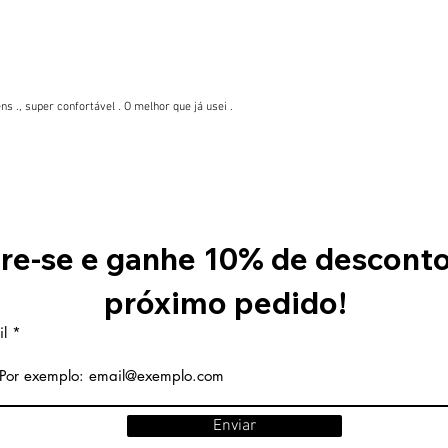
s ., super confortável . O melhor que já usei .
re-se e ganhe 10% de desconto
próximo pedido!
l
Enviar