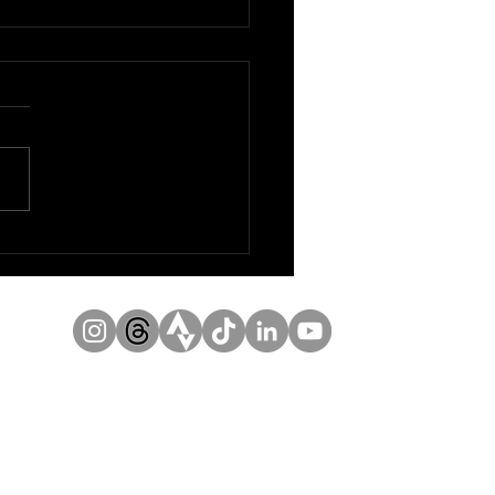
rio para Trilhas Montanhosas:
 Ideais para Corrida de Montanha