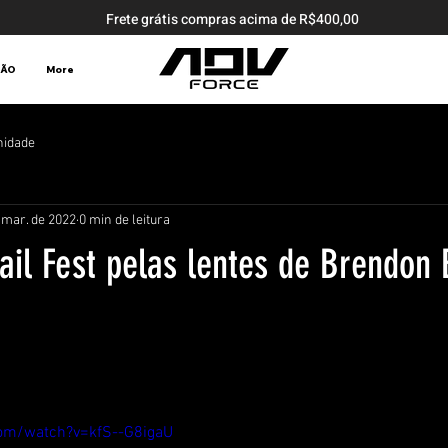
Frete grátis compras acima de R$400,00
ÇÃO
More
nidade
 mar. de 2022
0 min de leitura
ail Fest pelas lentes de Brendon
om/watch?v=kfS--G8igaU