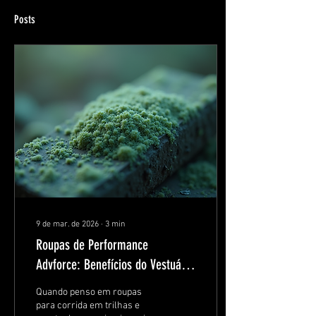
Posts
9 de mar. de 2026
∙
3
min
Roupas de Performance
Advforce: Benefícios do Vestuário
de Alta Performance
Quando penso em roupas
para corrida em trilhas e